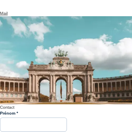
Mail
Contact
Prénom
*