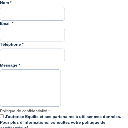
Nom
*
Email
*
Téléphone
*
Message
*
Politique de confidentialité
*
J'autorise Equilis et ses partenaires à utiliser mes données.
Pour plus d'informations, consultez votre politique de
confidentialité.