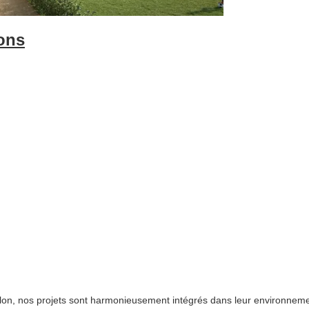
ons
lon, nos projets sont harmonieusement intégrés dans leur environneme