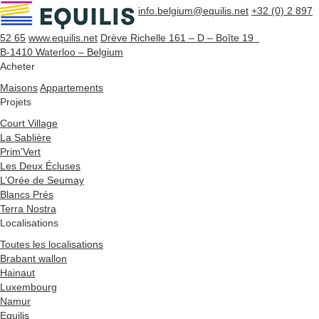
info.belgium@equilis.net
+32 (0) 2 897
52 65
www.equilis.net
Drève Richelle 161 – D – Boîte 19
B-1410 Waterloo – Belgium
Acheter
Maisons
Appartements
Projets
Court Village
La Sablière
Prim’Vert
Les Deux Écluses
L’Orée de Seumay
Blancs Prés
Terra Nostra
Localisations
Toutes les localisations
Brabant wallon
Hainaut
Luxembourg
Namur
Equilis