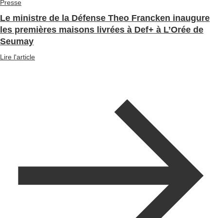
Presse
Le ministre de la Défense Theo Francken inaugure
les premières maisons livrées à Def+ à L’Orée de
Seumay
Lire l'article