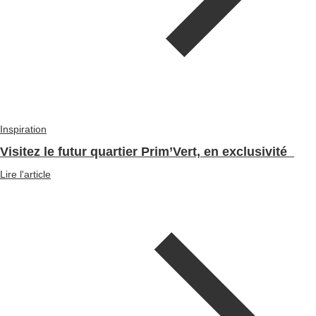
Inspiration
Visitez le futur quartier Prim’Vert, en exclusivité
Lire l'article