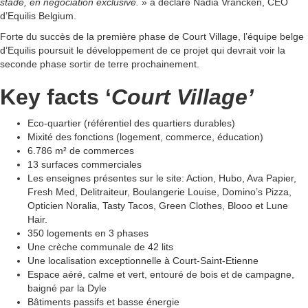
stade, en négociation exclusive.
» a déclaré Nadia Vrancken, CEO
d’Equilis Belgium.
Forte du succès de la première phase de Court Village, l’équipe belge
d’Equilis poursuit le développement de ce projet qui devrait voir la
seconde phase sortir de terre prochainement.
Key facts ‘
Court Village’
Eco-quartier (référentiel des quartiers durables)
Mixité des fonctions (logement, commerce, éducation)
6.786 m² de commerces
13 surfaces commerciales
Les enseignes présentes sur le site: Action, Hubo, Ava Papier,
Fresh Med, Delitraiteur, Boulangerie Louise, Domino’s Pizza,
Opticien Noralia, Tasty Tacos, Green Clothes, Blooo et Lune
Hair.
350 logements en 3 phases
Une crèche communale de 42 lits
Une localisation exceptionnelle à Court-Saint-Etienne
Espace aéré, calme et vert, entouré de bois et de campagne,
baigné par la Dyle
Bâtiments passifs et basse énergie