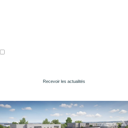
Je veux être tenu(e) au
courant des projets d'Equilis
J'autorise Equilis à utiliser mes données. Pour plus d'informations,
consultez votre politique de confidentialité.
Recevoir les actualités